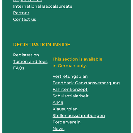
International Baccalaureate
Partner
Contact us
REGISTRATION
INSIDE
Registration
This section is available
Tuition and fees
in German only.
FAQs
Vertretungsplan
Feedback Ganztagsversorgung
Fahrtenkonzept
Schulsozialarbeit
All4S
Klausurplan
Stellenausschreibungen
Förderverein
News