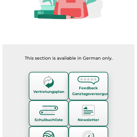
This section is available in German only.
Feedback
Vertretungsplan
Ganztagsversorgung
Schulbuchliste
Newsletter