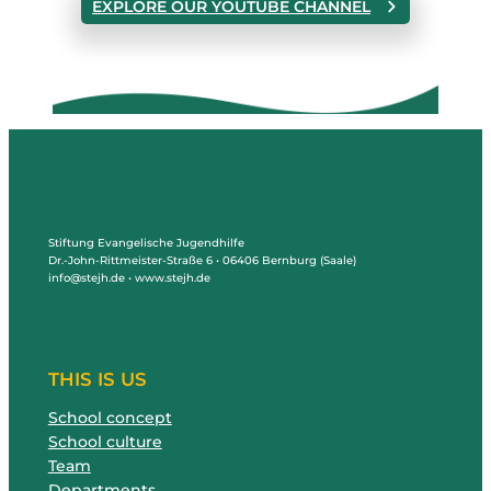
EXPLORE OUR YOUTUBE CHANNEL
Stiftung Evangelische Jugendhilfe
Dr.-John-Rittmeister-Straße 6 • 06406 Bernburg (Saale)
info@stejh.de • www.stejh.de
THIS IS US
School concept
School culture
Team
Departments