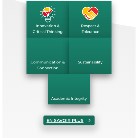
Innovation &
Respect &
Critical Thinking
Tolerance
Communication &
Sustainability
Connection
Academic Integrity
EN SAVOIR PLUS