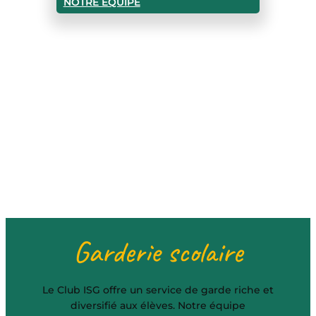
NOTRE ÉQUIPE
Garderie scolaire
Le Club ISG offre un service de garde riche et
diversifié aux élèves. Notre équipe