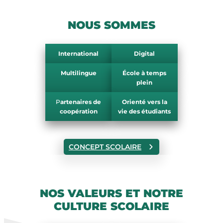
NOUS SOMMES
International
Digital
Multilingue
École à temps
plein
P
artenaires de
Orienté vers la
coopération
vie des étudiants
CONCEPT SCOLAIRE
NOS VALEURS ET NOTRE
CULTURE SCOLAIRE