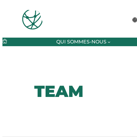
Zum
Inhalt
springen
I
QUI SOMMES-NOUS
TEAM