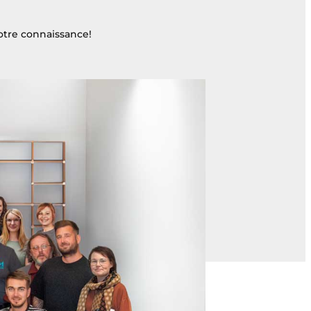
otre connaissance!