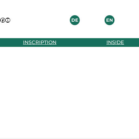
nstagram
Facebook
YouTube
INSCRIPTION
INSIDE