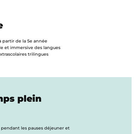
e
 à partir de la 5e année
lle et immersive des langues
extrascolaires trilingues
mps plein
rs pendant les pauses déjeuner et