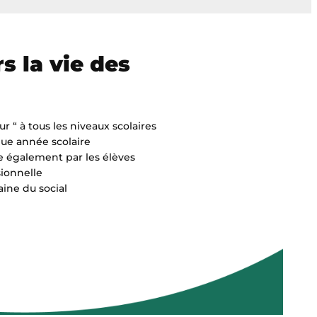
s la vie des
 “ à tous les niveaux scolaires
ue année scolaire
e également par les élèves
sionnelle
ine du social