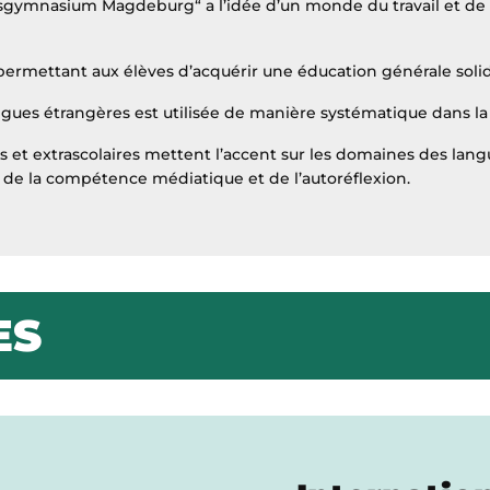
ngsgymnasium Magdeburg“ a l’idée d’un monde du travail et d
rmettant aux élèves d’acquérir une éducation générale solide,
ues étrangères est utilisée de manière systématique dans la v
 et extrascolaires mettent l’accent sur les domaines des langu
e, de la compétence médiatique et de l’autoréflexion.
ES