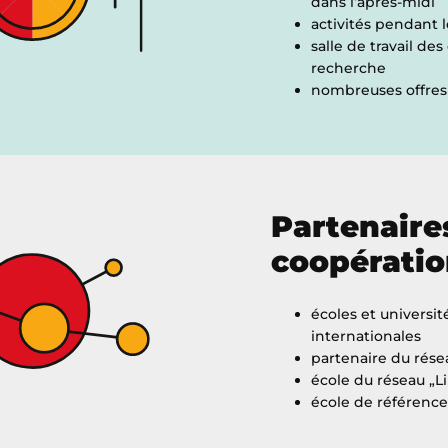
dans l’après-midi
activités pendant 
salle de travail des
recherche
nombreuses offres d
Partenaire
coopératio
écoles et universit
internationales
partenaire du rése
école du réseau „L
école de référence