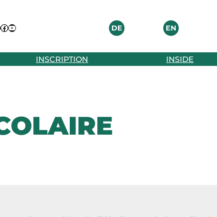
nstagram
Facebook
YouTube
INSCRIPTION
INSIDE
COLAIRE