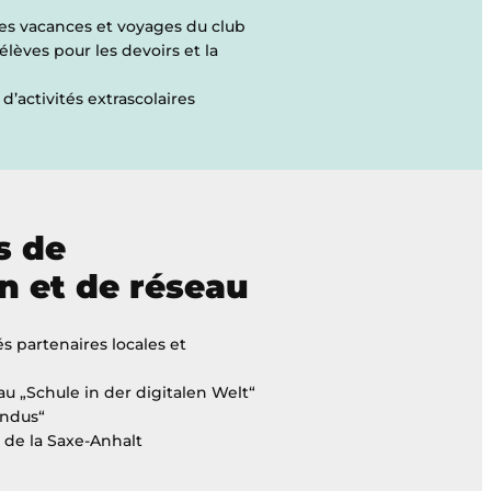
les vacances et voyages du club
 élèves pour les devoirs et la
’activités extrascolaires
s de
n et de réseau
és partenaires locales et
au „Schule in der digitalen Welt“
indus“
 de la Saxe-Anhalt