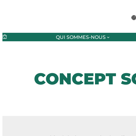
Zum
Inhalt
I
springen
QUI SOMMES-NOUS
CONCEPT S