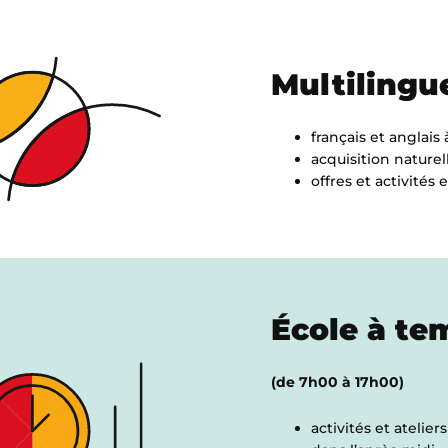
Multilingu
français et anglais
acquisition nature
offres et activités 
École à te
(de 7h00 à 17h00)
activités et atelie