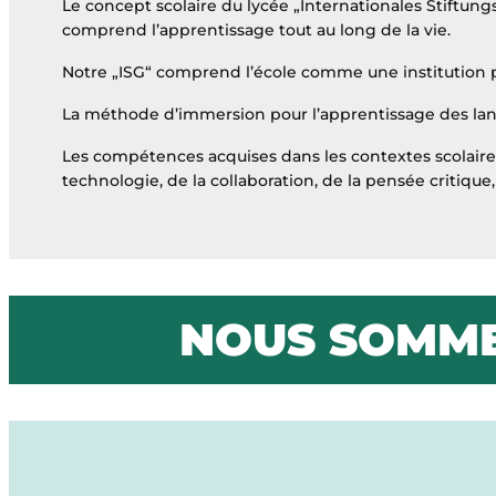
Le concept scolaire du lycée „Internationales Stiftu
comprend l’apprentissage tout au long de la vie.
Notre „ISG“ comprend l’école comme une institution pe
La méthode d’immersion pour l’apprentissage des lang
Les compétences acquises dans les contextes scolaires
technologie, de la collaboration, de la pensée critiqu
NOUS SOMM