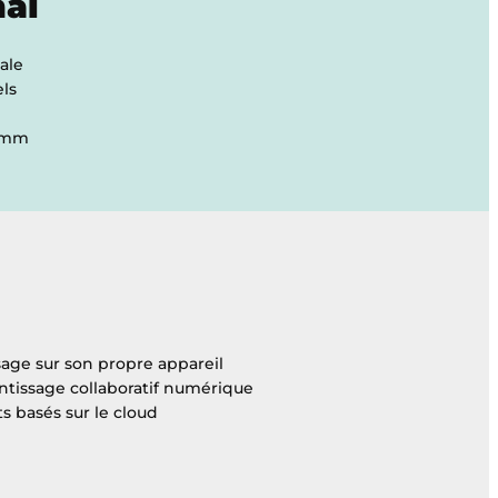
nal
ale
els
ramm
age sur son propre appareil
tissage collaboratif numérique
s basés sur le cloud