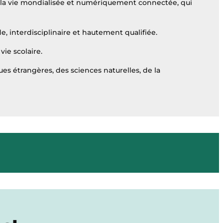
e la vie mondialisée et numériquement connectée, qui
 interdisciplinaire et hautement qualifiée.
ie scolaire.
es étrangères, des sciences naturelles, de la