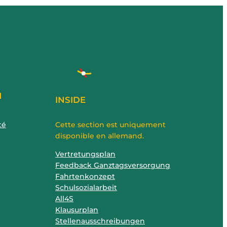
N
INSIDE
té
Cette section est uniquement
disponible en allemand.
Vertretungsplan
Feedback Ganztagsversorgung
Fahrtenkonzept
Schulsozialarbeit
All4S
Klausurplan
Stellenausschreibungen