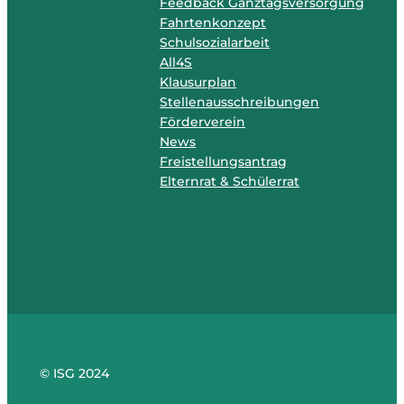
Feedback Ganztagsversorgung
Fahrtenkonzept
Schulsozialarbeit
All4S
Klausurplan
Stellenausschreibungen
Förderverein
News
Freistellungsantrag
Elternrat & Schülerrat
© ISG 2024