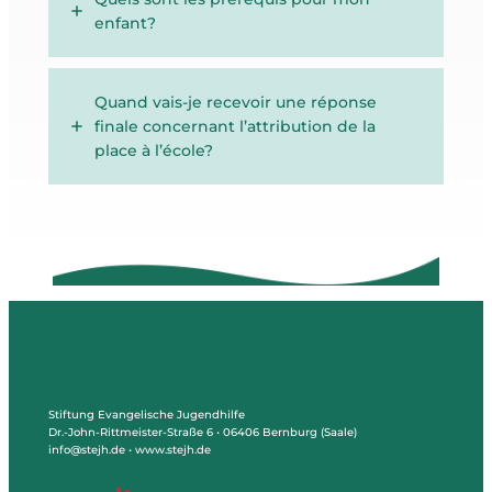
enfant?
Quand vais-je recevoir une réponse
finale concernant l’attribution de la
place à l’école?
Stiftung Evangelische Jugendhilfe
Dr.-John-Rittmeister-Straße 6 • 06406 Bernburg (Saale)
info@stejh.de • www.stejh.de