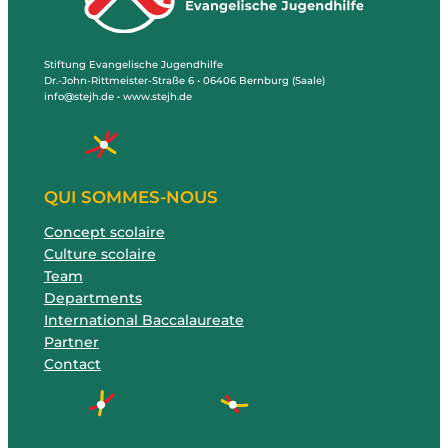
Stiftung Evangelische Jugendhilfe
Dr.-John-Rittmeister-Straße 6 • 06406 Bernburg (Saale)
info@stejh.de • www.stejh.de
QUI SOMMES-NOUS
Concept scolaire
Culture scolaire
Team
Departments
International Baccalaureate
Partner
Contact