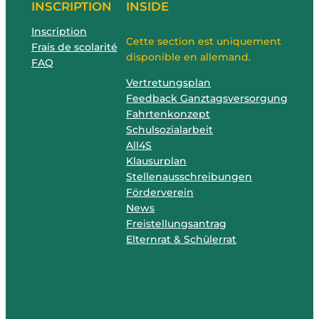
INSCRIPTION
INSIDE
Inscription
Cette section est uniquement
Frais de scolarité
disponible en allemand.
FAQ
Vertretungsplan
Feedback Ganztagsversorgung
Fahrtenkonzept
Schulsozialarbeit
All4S
Klausurplan
Stellenausschreibungen
Förderverein
News
Freistellungsantrag
Elternrat & Schülerrat