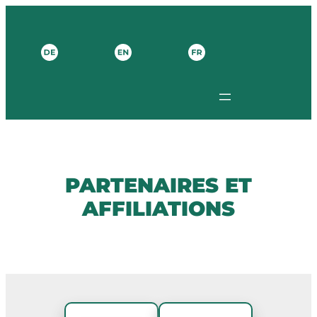
Zum
Inhalt
springen
PARTENAIRES ET
AFFILIATIONS